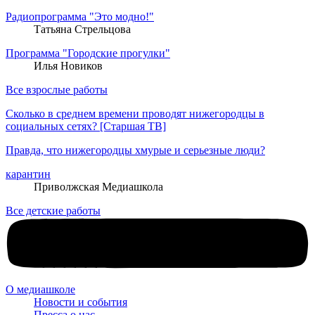
Радиопрограмма "Это модно!"
Татьяна Стрельцова
Программа "Городские прогулки"
Илья Новиков
Все взрослые работы
Сколько в среднем времени проводят нижегородцы в
социальных сетях? [Старшая ТВ]
Правда, что нижегородцы хмурые и серьезные люди?
карантин
Приволжская Медиашкола
Все детские работы
О медиашколе
Новости и события
Пресса о нас