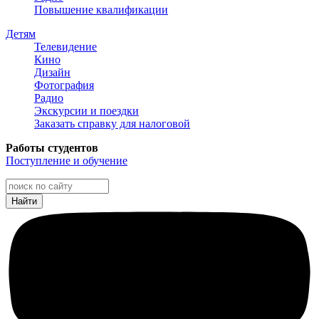
Повышение квалификации
Детям
Телевидение
Кино
Дизайн
Фотография
Радио
Экскурсии и поездки
Заказать справку для налоговой
Работы студентов
Поступление и обучение