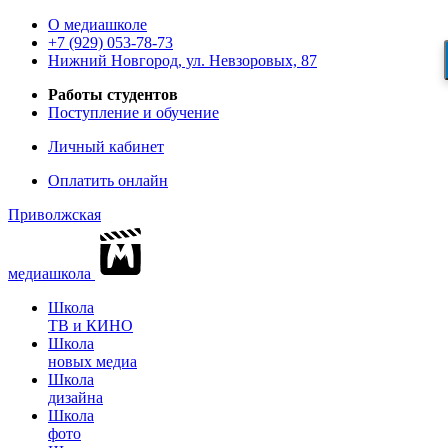
О медиашколе
+7 (929) 053-78-73
Нижний Новгород, ул. Невзоровых, 87
Работы студентов
Поступление и обучение
Личный кабинет
Оплатить онлайн
Приволжская
медиашкола
Школа
ТВ и КИНО
Школа
новых медиа
Школа
дизайна
Школа
фото