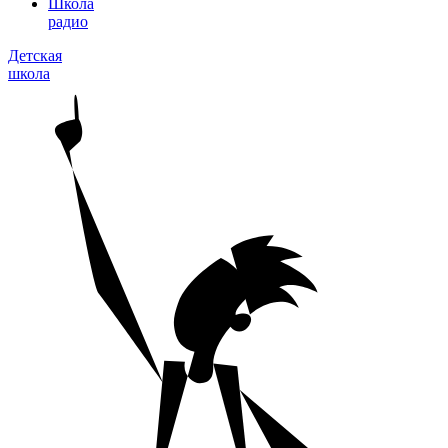
Школа
радио
Детская
школа