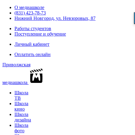
О медиашколе
(831) 423-78-73
Нижний Новгород, ул. Невзоровых, 87
Работы студентов
Поступление и обучение
Личный кабинет
Оплатить онлайн
Приволжская
медиашкола
Школа
ТВ
Школа
кино
Школа
дизайна
Школа
фото