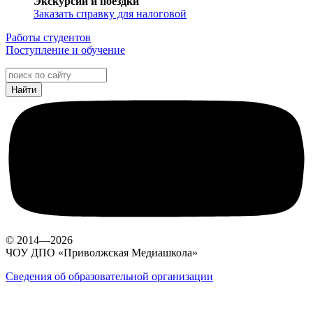
Экскурсии и поездки
Заказать справку для налоговой
Работы студентов
Поступление и обучение
© 2014—2026
ЧОУ ДПО «Приволжская Медиашкола»
Сведения об образовательной организации