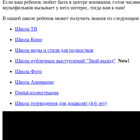
Если ваш ребенок любит быть в центре внимания, готов часами
мультфильмов вызывает у него интерес, тогда вам к нам!
В нашей школе ребенок может получить знания по следующим
Школа ТВ
Школа Кино
Школа моды и стиля для подростков
Школа публичных выступлений "Твой выход"
New!
Школа Фото
Школа Анимации
Digital-иллюстрация
Школа телевидения для дошколят (4-6 лет)