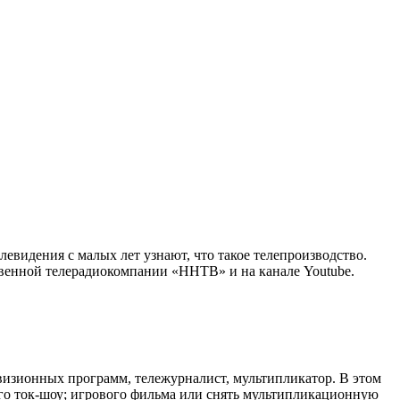
евидения с малых лет узнают, что такое телепроизводство.
венной телерадиокомпании «ННТВ» и на канале Youtube.
визионных программ, тележурналист, мультипликатор. В этом
ого ток-шоу; игрового фильма или снять мультипликационную