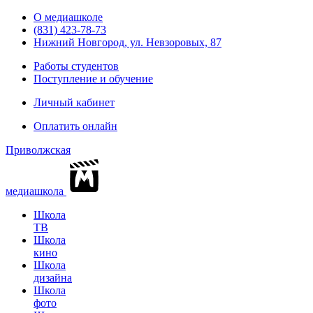
О медиашколе
(831) 423-78-73
Нижний Новгород, ул. Невзоровых, 87
Работы студентов
Поступление и обучение
Личный кабинет
Оплатить онлайн
Приволжская
медиашкола
Школа
ТВ
Школа
кино
Школа
дизайна
Школа
фото