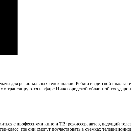
ачи для региональных телеканалов. Ребята из детской школы тел
амм транслируются в эфире Нижегородской областной государст
ться с профессиями кино и ТВ: режиссер, актер, ведущий теле
р-класс, где они смогут поучаствовать в съемках телевизионн