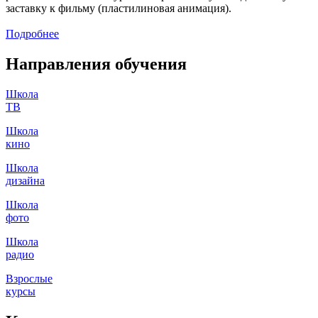
заставку к фильму (пластилиновая анимация).
Подробнее
Направления обучения
Школа
ТВ
Школа
кино
Школа
дизайна
Школа
фото
Школа
радио
Взрослые
курсы