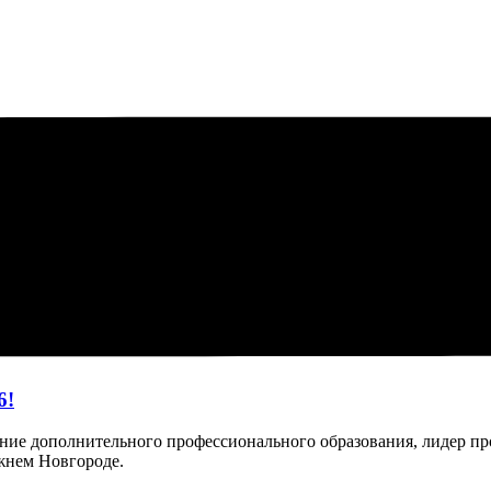
6!
ие дополнительного профессионального образования, лидер пр
ижнем Новгороде.