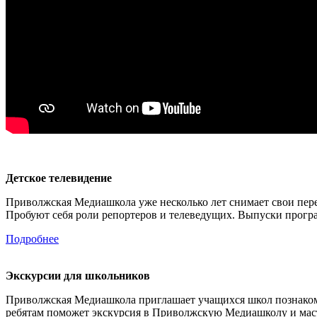
Детское телевидение
Приволжская Медиашкола уже несколько лет снимает свои перед
Пробуют себя роли репортеров и телеведущих. Выпуски прогр
Подробнее
Экскурсии для школьников
Приволжская Медиашкола приглашает учащихся школ познакоми
ребятам поможет экскурсия в Приволжскую Медиашколу и масте