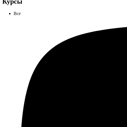
Курсы
Все