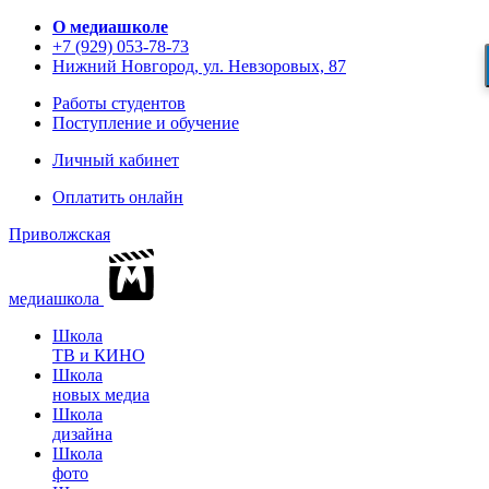
О медиашколе
+7 (929) 053-78-73
Нижний Новгород, ул. Невзоровых, 87
Работы студентов
Поступление и обучение
Личный кабинет
Оплатить онлайн
Приволжская
медиашкола
Школа
ТВ и КИНО
Школа
новых медиа
Школа
дизайна
Школа
фото