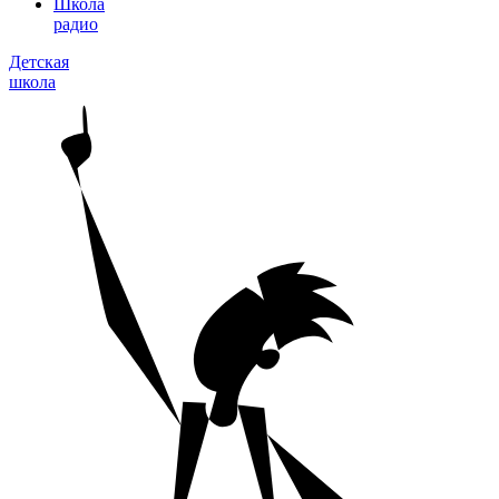
Школа
радио
Детская
школа