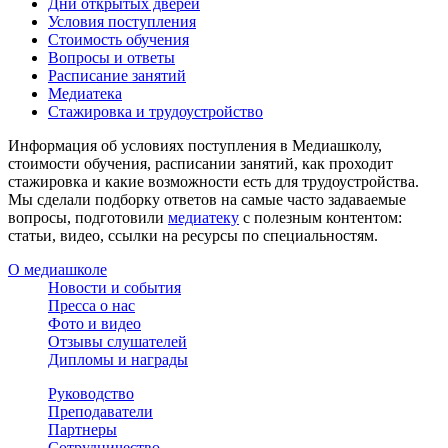
Дни открытых дверей
Условия поступления
Стоимость обучения
Вопросы и ответы
Расписание занятий
Медиатека
Стажировка и трудоустройство
Информация об условиях поступления в Медиашколу,
стоимости обучения, расписании занятий, как проходит
стажировка и какие возможности есть для трудоустройства.
Мы сделали подборку ответов на самые часто задаваемые
вопросы, подготовили
медиатеку
с полезным контентом:
статьи, видео, ссылки на ресурсы по специальностям.
О медиашколе
Новости и события
Пресса о нас
Фото и видео
Отзывы слушателей
Дипломы и награды
Руководство
Преподаватели
Партнеры
Сотрудничество