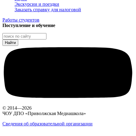
Экскурсии и поездки
Заказать справку для налоговой
Работы студентов
Поступление и обучение
© 2014—2026
ЧОУ ДПО «Приволжская Медиашкола»
Сведения об образовательной организации