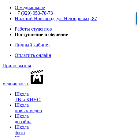
О медиашколе
+7 (929) 053-78-73
Нижний Новгород, ул. Невзоровых, 87
Работы студентов
Поступление и обучение
Личный кабинет
Оплатить онлайн
Приволжская
медиашкола
Школа
ТВ и КИНО
Школа
новых медиа
Школа
дизайна
Школа
фото