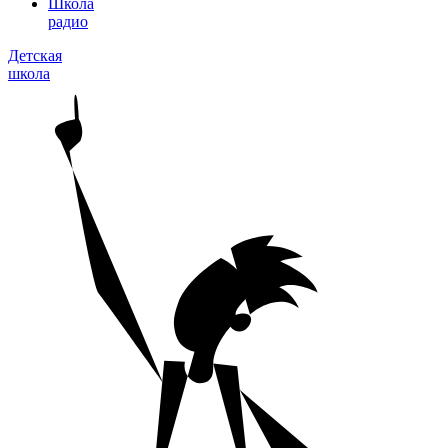
Школа
радио
Детская
школа