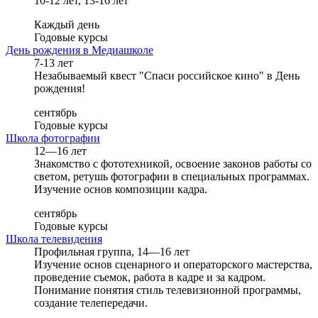
10-12 лет, 13-16 лет
Каждый день
Годовые курсы
День рождения в Медиашколе
7-13 лет
Незабываемый квест "Спаси российское кино" в День
рождения!
сентябрь
Годовые курсы
Школа фотографии
12—16 лет
Знакомство с фототехникой, освоение законов работы со
светом, ретушь фотографии в специальных программах.
Изучение основ композиции кадра.
сентябрь
Годовые курсы
Школа телевидения
Профильная группа, 14—16 лет
Изучение основ сценарного и операторского мастерства,
проведение съемок, работа в кадре и за кадром.
Понимание понятия стиль телевизионной программы,
создание телепередачи.