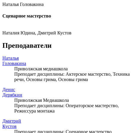
Наталья Головакина
Сценарное мастерство
Наталия Юдина, Дмитрий Кустов
Преподаватели
Наталья
Головакина
Приволжская медиашкола
Преподает дисциплины: Актерское мастерство, Техника
речи, Основы грима, Основы грима
Денис
Дерябкин
Приволжская Медиашкола
Преподает дисциплины: Операторское мастерство,
Режиссура монтажа
Дмитрий
Кустов
Преподает дисциплины: Сценарное мастерство