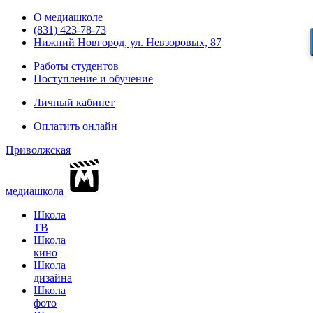
О медиашколе
(831) 423-78-73
Нижний Новгород, ул. Невзоровых, 87
Работы студентов
Поступление и обучение
Личный кабинет
Оплатить онлайн
Приволжская
медиашкола
Школа
ТВ
Школа
кино
Школа
дизайна
Школа
фото