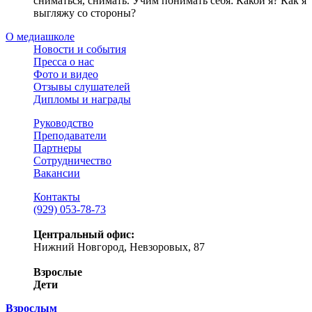
сниматься, снимать. Учим понимать себя: Какой я? Как я
выгляжу со стороны?
О медиашколе
Новости и события
Пресса о нас
Фото и видео
Отзывы слушателей
Дипломы и награды
Руководство
Преподаватели
Партнеры
Сотрудничество
Вакансии
Контакты
(929) 053-78-73
Центральный офис:
Нижний Новгород, Невзоровых, 87
Взрослые
Дети
Взрослым