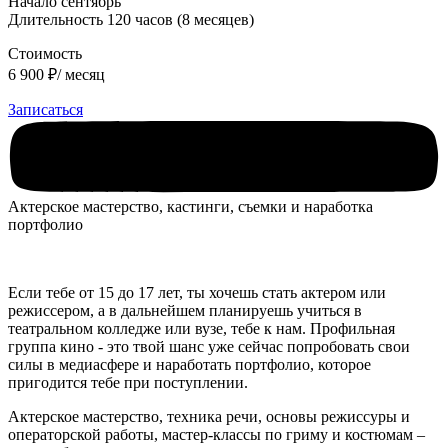
Начало сентябрь
Длительность 120 часов (8 месяцев)
Стоимость
6 900 ₽/ месяц
Записаться
Актерское мастерство, кастинги, съемки и наработка
портфолио
Если тебе от 15 до 17 лет, ты хочешь стать актером или
режиссером, а в дальнейшем планируешь учиться в
театральном колледже или вузе, тебе к нам. Профильная
группа кино - это твой шанс уже сейчас попробовать свои
силы в медиасфере и наработать портфолио, которое
пригодится тебе при поступлении.
Актерское мастерство, техника речи, основы режиссуры и
операторской работы, мастер-классы по гриму и костюмам –