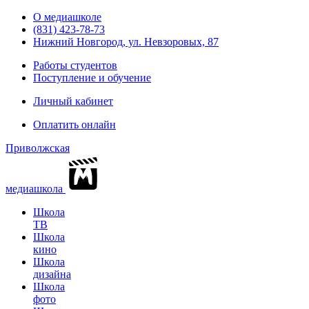
О медиашколе
(831) 423-78-73
Нижний Новгород, ул. Невзоровых, 87
Работы студентов
Поступление и обучение
Личный кабинет
Оплатить онлайн
Приволжская
медиашкола
Школа
ТВ
Школа
кино
Школа
дизайна
Школа
фото