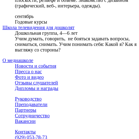
плоскости, рельефе и объеме. Знакомство с дизайном
(графический, веб-, интерьера, одежды).
сентябрь
Годовые курсы
Школа телевидения для дошколят
Дошкольная группа, 4—6 лет
Учим думать, говорить, не бояться задавать вопросы,
сниматься, снимать. Учим понимать себя: Какой я? Как я
выгляжу со стороны?
О медиашколе
Новости и события
Пресса о нас
Фото и видео
Отзывы слушателей
Дипломы и награды
Руководство
Преподаватели
Партнеры
Сотрудничество
Вакансии
Контакты
(929) 053-78-73