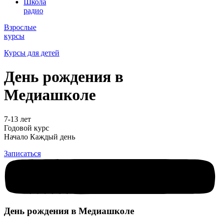
Школа
радио
Взрослые
курсы
Курсы для детей
День рождения в
Медиашколе
7-13 лет
Годовой курс
Начало Каждый день
Записаться
День рождения в Медиашколе