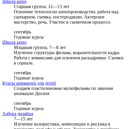
Школа кино
Старшая группа, 12—13 лет
Освоение технологии кинопроизводства: работа над
сценарием, съемка, постпродакшн. Актерское
мастерство, речь. Участие в съемочном процессе.
сентябрь
Годовые курсы
Школа кино
Младшая группа, 7—8 лет
Изучение структуры фильма, выразительности кадра.
Работа с комиксами для освоения раскадровки. Съемки
в сериале.
сентябрь
Годовые курсы
Курсы анимации для детей
Создаем пластилиновые мультфильмы по законам
анимации Диснея
сентябрь
Годовые курсы
Азбука дизайна
7—15 лет
Изучение колористики, композиции и рисунка в