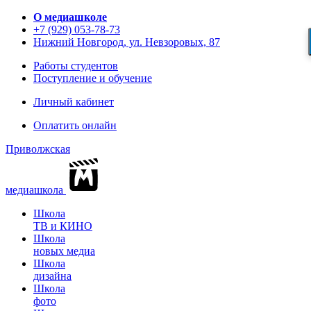
О медиашколе
+7 (929) 053-78-73
Нижний Новгород, ул. Невзоровых, 87
Работы студентов
Поступление и обучение
Личный кабинет
Оплатить онлайн
Приволжская
медиашкола
Школа
ТВ и КИНО
Школа
новых медиа
Школа
дизайна
Школа
фото