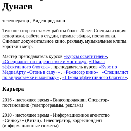
Дунаев
телеоператор , Видеопродакшн
Телеоператор со стажем работы более 20 лет. Специализация:
репортажи, работа в студии, прямые эфиры, постановка.
Снимает документальное кино, рекламу, музыкальные клипы,
короткий метр.
Мастер-преподаватель курсов
«Курсы осветителей»
,
«Специалист по видеосъемке и монтажу»
,
«Школа
эффективного блогера»
, преподаватель курсов
«Курс по
МедиаАрту «Огонь в саду»»
,
«Режиссер кино»
,
«Специалист
по видеосъемке и монтажу»
,
«Школа эффективного блогера»
.
Карьера
2016 - настоящее время - Видеопродакшн. Оператор-
постановщик (телепрограммы, реклама)
2010 - настоящее время - Информационное агентство
«Синьхуа» (Китай). Телеоператор, корреспондент
(информационные сюжеты)