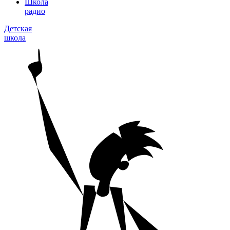
Школа
радио
Детская
школа