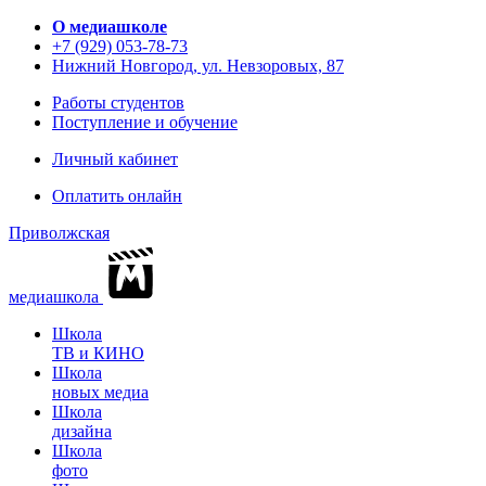
О медиашколе
+7 (929) 053-78-73
Нижний Новгород, ул. Невзоровых, 87
Работы студентов
Поступление и обучение
Личный кабинет
Оплатить онлайн
Приволжская
медиашкола
Школа
ТВ и КИНО
Школа
новых медиа
Школа
дизайна
Школа
фото