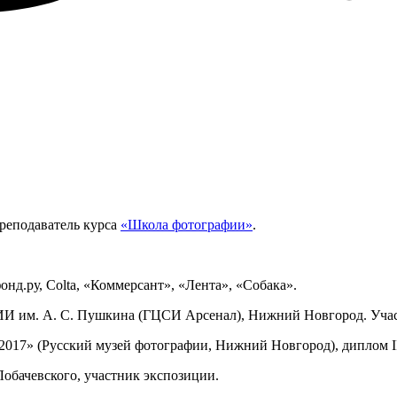
преподаватель курса
«Школа фотографии»
.
нд.ру, Colta, «Коммерсант», «Лента», «Собака».
МИИ им. А. С. Пушкина (ГЦСИ Арсенал), Нижний Новгород. Учас
2017» (Русский музей фотографии, Нижний Новгород), диплом II
Лобачевского, участник экспозиции.