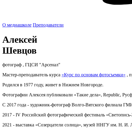
О медиашколе
Преподаватели
Алексей
Шевцов
фотограф , ГЦСИ "Арсенал"
Мастер-преподаватель курса
«Курс по основам фотосъемки»
, 
Родился в 1977 году, живет в Нижнем Новгороде.
Фотографии Алексея публиковали «Такие дела», Republic, Русфо
С 2017 года - художник-фотограф Волго-Вятского филиала Г
2017 - IV Российский фотографический фестиваль «Светопись-
2021 - выставка «Созерцатели солнца», музей ННГУ им. Н. И. 