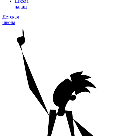
Школа
радио
Детская
школа