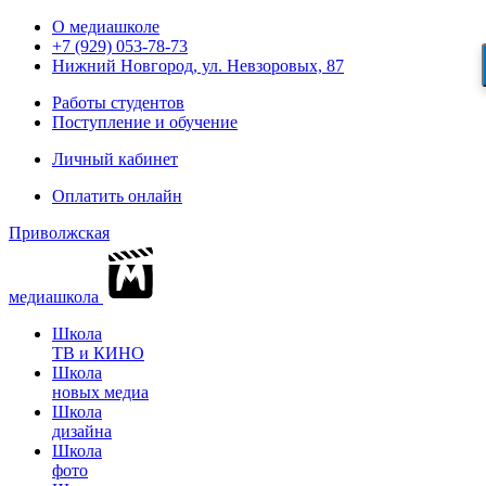
О медиашколе
+7 (929) 053-78-73
Нижний Новгород, ул. Невзоровых, 87
Работы студентов
Поступление и обучение
Личный кабинет
Оплатить онлайн
Приволжская
медиашкола
Школа
ТВ и КИНО
Школа
новых медиа
Школа
дизайна
Школа
фото