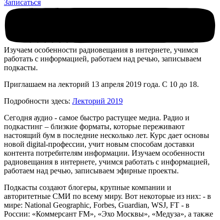
Записаться
Изучаем особенности радиовещания в интернете, учимся
работать с информацией, работаем над речью, записываем
подкасты.
Приглашаем на лекторий 13 апреля 2019 года. С 10 до 18.
Подробности здесь:
Лекторий 2019
Сегодня аудио - самое быстро растущее медиа. Радио и
подкастинг – близкие форматы, которые переживают
настоящий бум в последние несколько лет. Курс дает основы
новой digital-профессии, учит новым способам доставки
контента потребителям информации. Изучаем особенности
радиовещания в интернете, учимся работать с информацией,
работаем над речью, записываем эфирные проекты.
Подкасты создают блогеры, крупные компании и
авторитетные СМИ по всему миру. Вот некоторые из них: - в
мире: National Geographic, Forbes, Guardian, WSJ, FT - в
России: «Коммерсант FM», «Эхо Москвы», «Медуза», а также