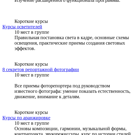
Изучение расширенного функционала программы.
Короткие курсы
Курсы осветителей
10 мест в группе
Правильная постановка света в кадре, основные схемы
освещения, практические приемы создания световых
эффектов.
Короткие курсы
8 секретов репортажной фотографии
10 мест в группе
Все приемы фоторепортера под руководством
известного фотографа: умение показать естественность,
движение, внимание к деталям.
Короткие курсы
Курсы по аранжировке
10 мест в группе
Основы композиции, гармонии, музыкальной формы,
контрапункта, звукорежиссуры, курс по истории стилей